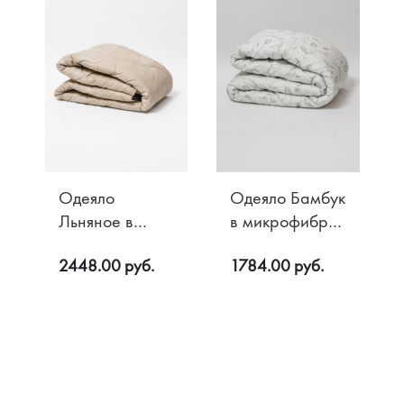
Одеяло
Одеяло Бамбук
Льняное в
в микрофибре
поплине
300 гр/м2
2448.00 руб.
1784.00 руб.