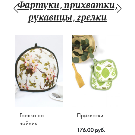
Фартуки, прихватки,
рукавицы, грелки
Грелка на
Прихватки
чайник
176.00 руб.