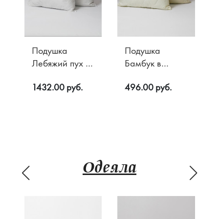
Подушка
Подушка
Лебяжий пух в
Бамбук в
тике HARD
хлопке
1432.00 руб.
496.00 руб.
Одеяла