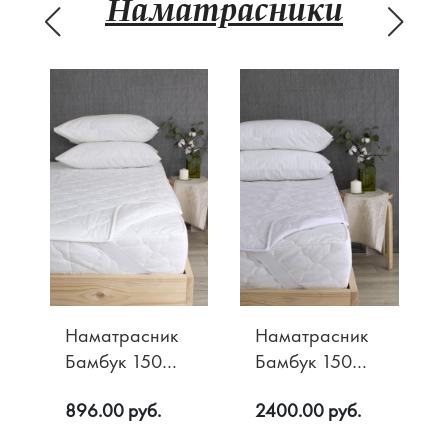
Наматрасники
Наматрасник
Наматрасник
Бамбук 150
Бамбук 150
гр/м2
гр/м2 Хлопок
896.00 руб.
2400.00 руб.
Микрофибра