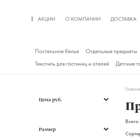
АКЦИИ
О КОМПАНИИ
ДОСТАВКА
ОПЛАТА
ВОЗВРАТ
Постельное белье
Отдельные предметы
Текстиль для гостиниц и отелей
Детские 
Главна
Цена руб.
П
Всего 
Подушки
Размер
Сорти
Одеяла