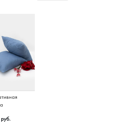
ативная
ка
 руб.