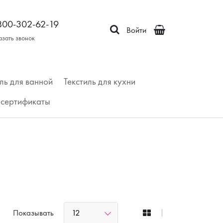
800-302-62-19
Войти
азать звонок
ль для ванной
Текстиль для кухни
сертификаты
12
Показывать