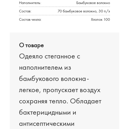
Наполнитель:
Бамбуковое волокно
Состав:
70 бамбуковое волокно, 30 п/э
Состав чехла:
Хлопок 100
О товаре
Одеяло стеганное с
наполнителем из
бамбукового волокна-
легкое, пропускает воздух
сохраняя тепло. Обладает
бактерицидными и
антисептическими