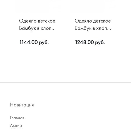
Одеяло детское
Одеяло детское
Бамбук в хлопке
Бамбук в хлопке
200 гр/м2
300 гр/м2
1144.00 руб.
1248.00 руб.
110х140
110х140
Навигация
Главная
Акции