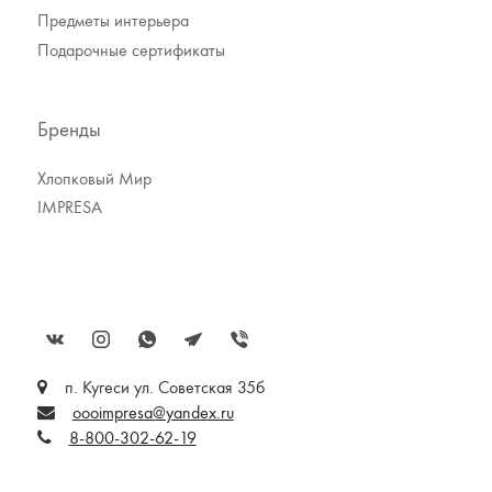
Предметы интерьера
Подарочные сертификаты
Бренды
Хлопковый Мир
IMPRESA
п. Кугеси ул. Советская 35б
oooimpresa@yandex.ru
8-800-302-62-19