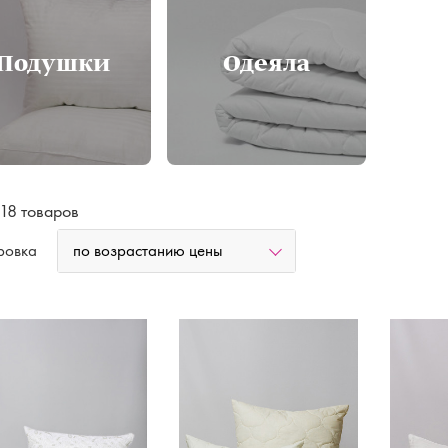
Рубашки, платья
Худи, костюмы
Подушки
Одеяла
 18 товаров
по возрастанию цены
ровка