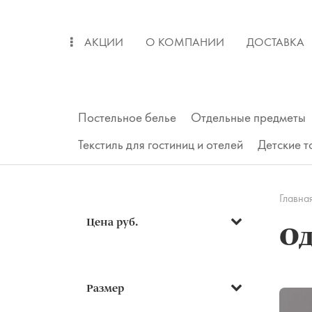
АКЦИИ
О КОМПАНИИ
ДОСТАВКА
ОПЛАТА
ВОЗВРАТ
Постельное белье
Отдельные предметы
Текстиль для гостиниц и отелей
Детские 
Главна
Цена руб.
Од
Подушки
Размер