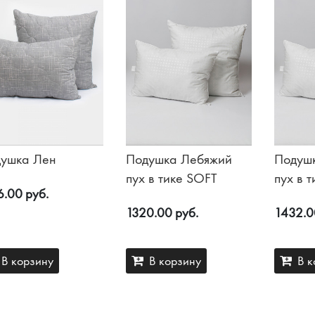
ушка Лен
Подушка Лебяжий
Подуш
пух в тике SOFT
пух в 
6.00 руб.
1320.00 руб.
1432.0
В корзину
В корзину
В к