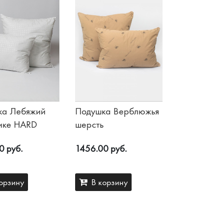
ка Лебяжий
Подушка Верблюжья
тике HARD
шерсть
0 руб.
1456.00 руб.
орзину
В корзину