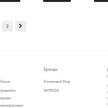
2
Бренды
 белье
Хлопковый Мир
предметы
IMPRESA
одушки
наматрасники