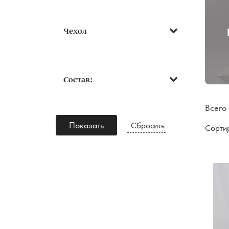
Одеяла
Чехол
Состав:
Всего
Показать
Сбросить
Сорти