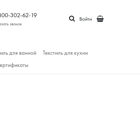
800-302-62-19
Войти
азать звонок
тиль для ванной
Текстиль для кухни
ертификаты