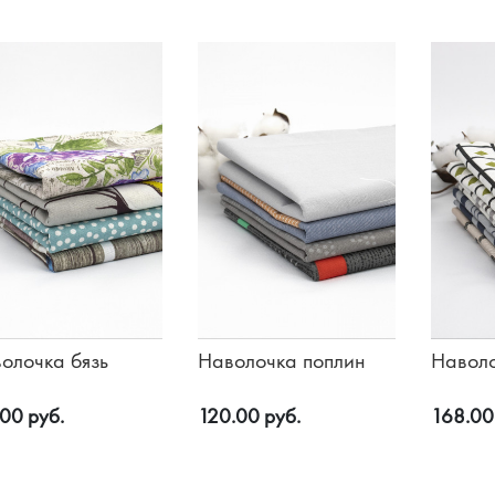
Худи, костюмы
олочка бязь
Наволочка поплин
Наволо
.00 руб.
120.00 руб.
168.00