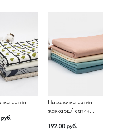
чка сатин
Наволочка сатин
жаккард/ сатин
 руб.
люкс
192.00 руб.