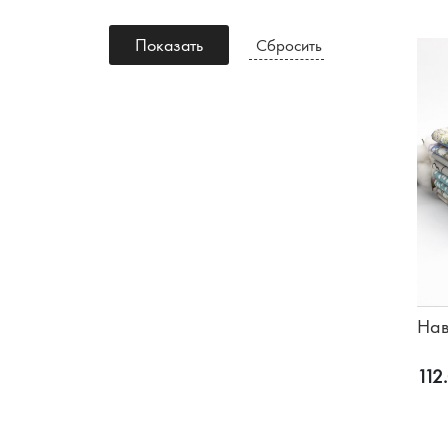
Показать
Сбросить
Нав
112