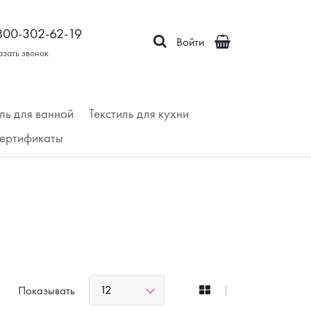
800-302-62-19
Войти
азать звонок
ль для ванной
Текстиль для кухни
ертификаты
12
Показывать