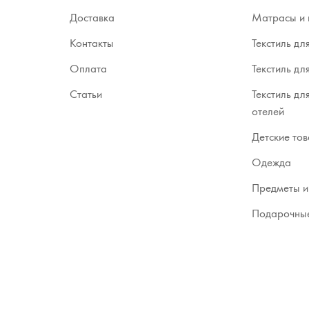
Доставка
Матрасы и 
Контакты
Текстиль дл
Оплата
Текстиль дл
Статьи
Текстиль дл
отелей
Детские то
Одежда
Предметы и
Подарочные