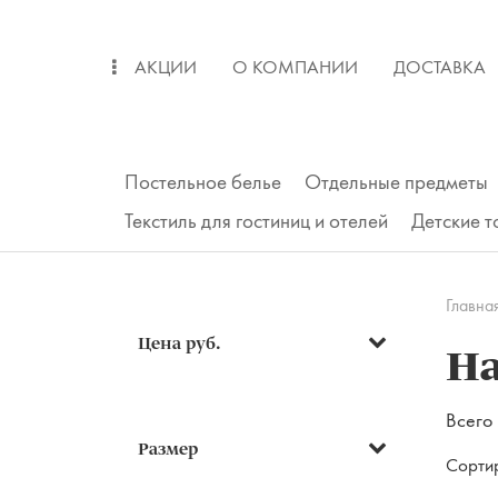
АКЦИИ
О КОМПАНИИ
ДОСТАВКА
ОПЛАТА
ВОЗВРАТ
Постельное белье
Отдельные предметы
Текстиль для гостиниц и отелей
Детские 
Главна
Цена руб.
Н
Всего 
Подушки
Размер
Сорти
Одеяла