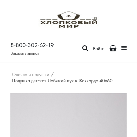
Постельное белье
Бязь
8-800-302-62-19
Поплин
Войти
Сатин
Заказать звонок
Зима-Лето из бязи
Зима-Лето из поплина
Одеяла и подушки
/
Подушка детская Лебяжий пух в Жаккарде 40х60
Зима-Лето из сатина
Сатин Премьер
Страйп - сатин
Отдельные предметы
Наволочки
Простыни
Пододеяльники