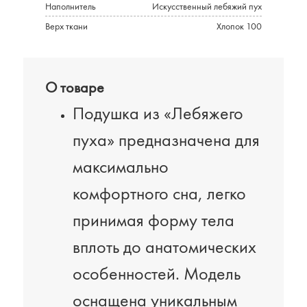
Наполнитель
Искусственный лебяжий пух
Верх ткани
Хлопок 100
О товаре
Подушка из «Лебяжего
пуха» предназначена для
максимально
комфортного сна, легко
принимая форму тела
вплоть до анатомических
особенностей. Модель
оснащена уникальным