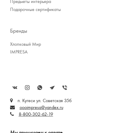
Предметы интерьера
Подарочные сертификаты
Бренды
Хлопковый Мир
IMPRESA
п. Кугеси ул. Советская 35б
oooimpresa@yandex.ru
8-800-302-62-19
Мы принимаем к оплате