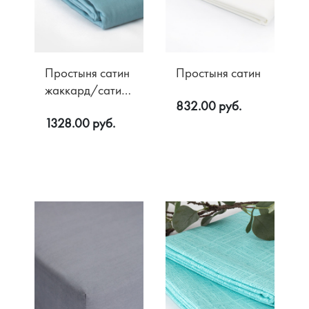
Простыня сатин
Простыня сатин
жаккард/сатин
832.00 руб.
люкс
1328.00 руб.
Акции
О компании
Доставка
Контакты