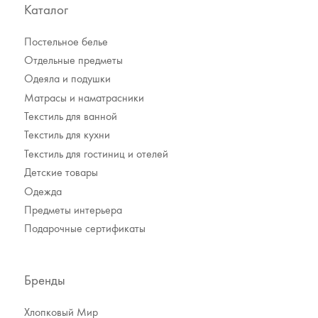
Каталог
Постельное белье
Отдельные предметы
Одеяла и подушки
Матрасы и наматрасники
Текстиль для ванной
Текстиль для кухни
Акции
Текстиль для гостиниц и отелей
О компании
Детские товары
Доставка
Одежда
Предметы интерьера
Контакты
Подарочные сертификаты
Оплата
Возврат
Бренды
Хлопковый Мир