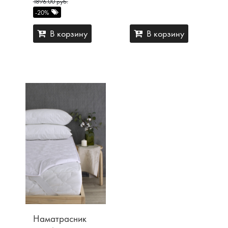
1896.00 руб.
-20%
В корзину
В корзину
Наматрасник