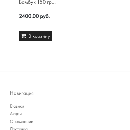
Бамбук 150 гр/
м2 Хлопок
2400.00 руб.
В корзину
Акции
О компании
Навигация
Доставка
Главная
Контакты
Акции
Оплата
О компании
Возврат
Доставка