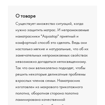
О товаре
Существует множество ситуаций, когда
нужно защитить матрас. И непромокаемые
наматрасники "Aquastop" приятный и
комфортный способ это сделать. Ведь они
настолько мягкие и натуральные, что об их
замечательных непромокаемых свойствах
невозможно догадаться непосвященному.
Так что они великолепно подходят, чтобы
решить некоторые деликатные проблемы
взрослых членов семьи. Наматрасник
изготовлен из махрового трикотажного
полотна, оборотная сторона полотна
ламинирована качественной