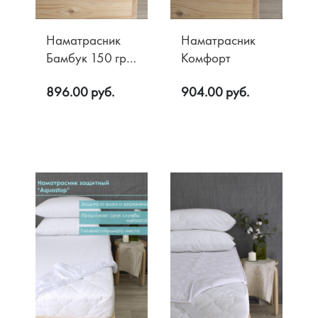
Наматрасник
Наматрасник
Бамбук 150 гр/
Комфорт
м2
896.00 руб.
904.00 руб.
Микрофибра