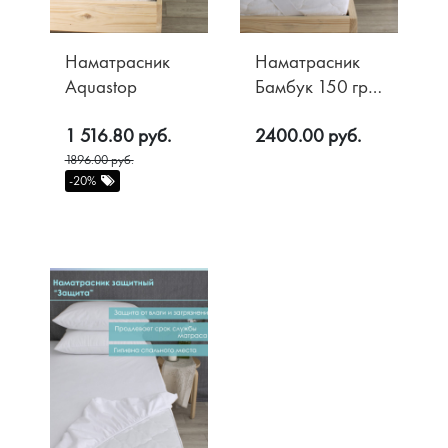
Наматрасник
Наматрасник
Aquastop
Бамбук 150 гр/
м2 Хлопок
1 516.80 руб.
2400.00 руб.
1896.00 руб.
-20%
Акции
О компании
Доставка
Контакты
Оплата