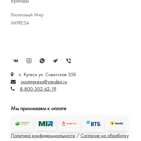
Бренды
Хлопковый Мир
IMPRESA
п. Кугеси ул. Советская 35б
oooimpresa@yandex.ru
8-800-302-62-19
Мы принимаем к оплате
Политика конфиденциальности
/
Согласие на обработку