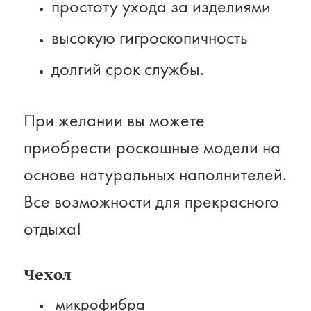
простоту ухода за изделиями
высокую гигроскопичность
долгий срок службы.
При желании вы можете
приобрести роскошные модели на
Акции
основе натуральных наполнителей.
О компании
Все возможности для прекрасного
Доставка
отдыха!
Контакты
Оплата
Возврат
Чехол
микрофибра