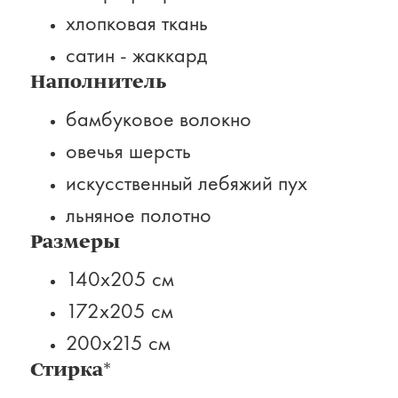
хлопковая ткань
сатин - жаккард
Наполнитель
бамбуковое волокно
овечья шерсть
искусственный лебяжий пух
льняное полотно
Размеры
140х205 см
172х205 см
200х215 см
Стирка*