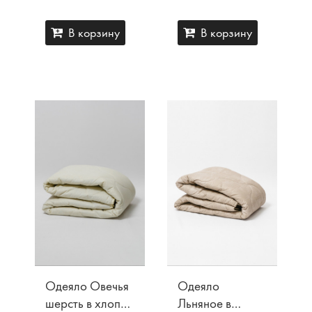
В корзину
В корзину
Одеяло Овечья
Одеяло
шерсть в хлопке
Льняное в