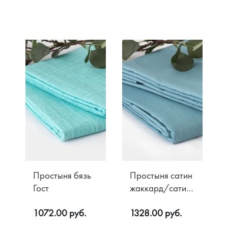
Простыня бязь
Простыня сатин
Гост
жаккард/сатин
люкс
1072.00 руб.
1328.00 руб.