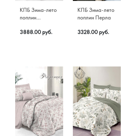
КПБ Зима-лето
КПБ Зима-лето
поплин
поплин Перла
Акции
Современник
О компании
3888.00 руб.
3328.00 руб.
Доставка
Контакты
Оплата
Возврат