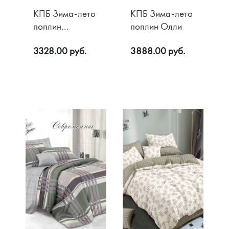
КПБ Зима-лето
КПБ Зима-лето
поплин
поплин Олли
Рапсодия
3328.00 руб.
3888.00 руб.