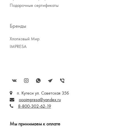
Подарочные сертификаты
Бренды
Хлопковый Мир
IMPRESA
п. Кугеси ул. Советская 35б
oooimpresa@yandex.ru
8-800-302-62-19
Мы принимаем к оплате