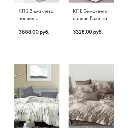
КПБ Зима-лето
КПБ Зима-лето
поплин
поплин Розетта
Флоренция
3888.00 руб.
3328.00 руб.