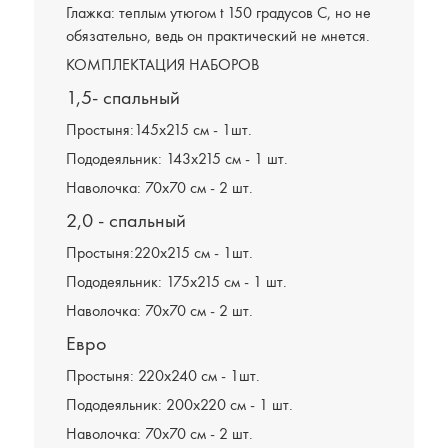
Глажка: теплым утюгом t 150 градусов С, но не
обязательно, ведь он практический не мнется.
КОМПЛЕКТАЦИЯ НАБОРОВ
1,5- спальный
Простыня:145х215 см - 1шт.
Пододеяльник: 143х215 см - 1 шт.
Наволочка: 70х70 см - 2 шт.
2,0 - спальный
Простыня:220х215 см - 1шт.
Пододеяльник: 175х215 см - 1 шт.
Наволочка: 70х70 см - 2 шт.
Евро
Простыня: 220х240 см - 1шт.
Пододеяльник: 200х220 см - 1 шт.
Наволочка: 70х70 см - 2 шт.