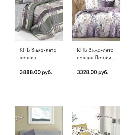
КПБ Зима-лето
КПБ Зима-лето
поплин
поплин Летний
Современник
сад
3888.00 руб.
3328.00 руб.