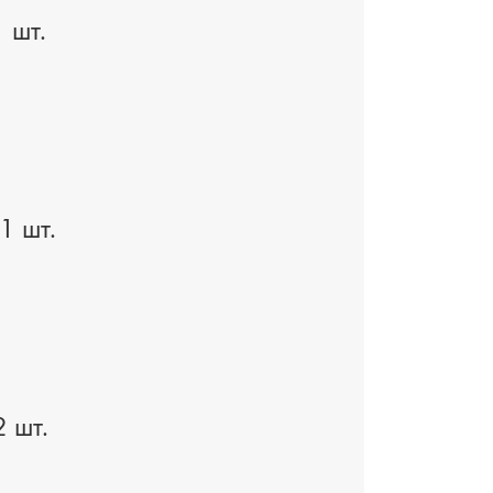
 шт.
1 шт.
 шт.