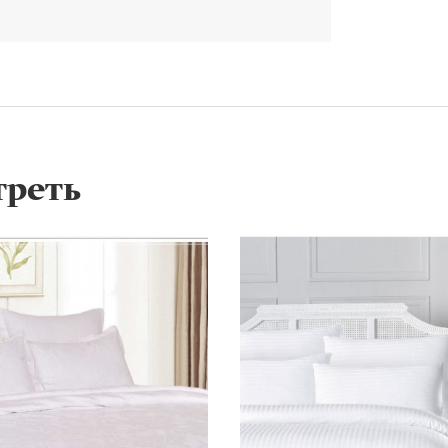
треть