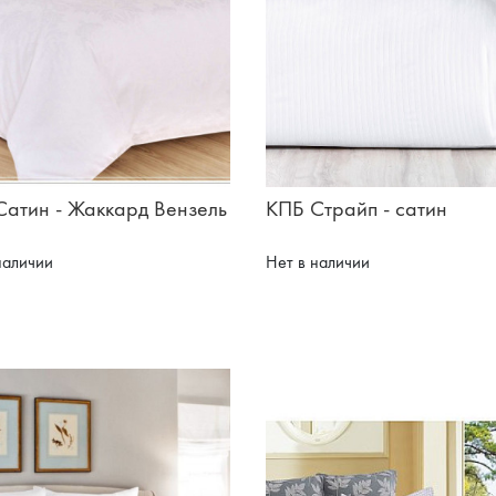
Сатин - Жаккард Вензель
КПБ Страйп - сатин
наличии
Нет в наличии