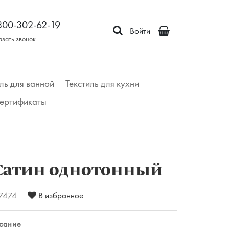
800-302-62-19
Войти
азать звонок
ль для ванной
Текстиль для кухни
ертификаты
Сатин однотонный
7474
В избранное
сание