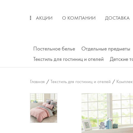
АКЦИИ
О КОМПАНИИ
ДОСТАВКА
ОПЛАТА
ВОЗВРАТ
Постельное белье
Отдельные предметы
Текстиль для гостиниц и отелей
Детские 
Главная
/
Текстиль для гостиниц и отелей
/
Комплек
Подушки
Одеяла