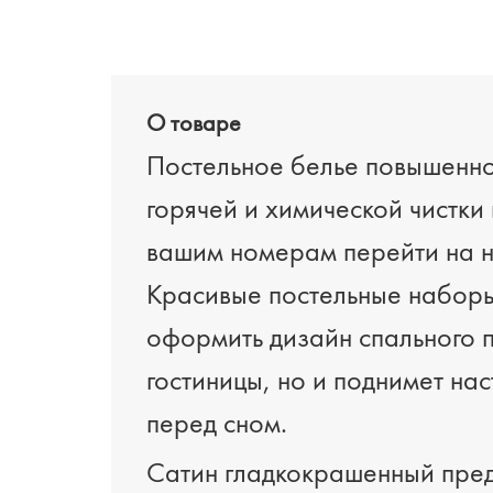
О товаре
Постельное белье повышенно
горячей и химической чистки
вашим номерам перейти на н
Красивые постельные наборы
оформить дизайн спального 
гостиницы, но и поднимет на
перед сном.
Сатин гладкокрашенный предс