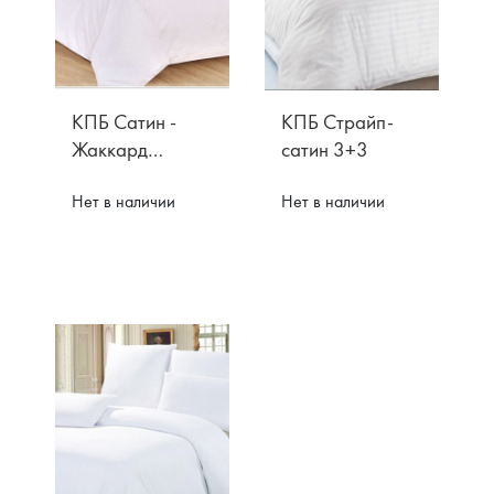
КПБ Сатин -
КПБ Страйп-
Жаккард
сатин 3+3
Вензель
Нет в наличии
Нет в наличии