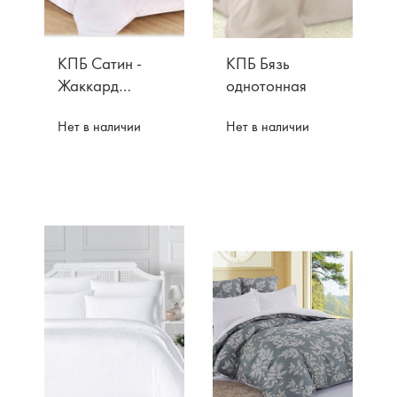
КПБ Сатин -
КПБ Бязь
Жаккард
однотонная
Вензель
Нет в наличии
Нет в наличии
Акции
О компании
Доставка
Контакты
Оплата