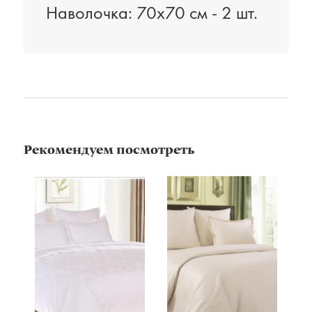
Наволочка: 70х70 см - 2 шт.
Рекомендуем посмотреть