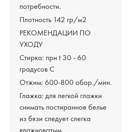
потребности.
Плотность 142 гр/м2
РЕКОМЕНДАЦИИ ПО
УХОДУ
Стирка: при t 30 - 60
градусов C
Отжим: 600-800 обор./мин.
Глажка: для легкой глажки
снимать постиранное белье
из бязи следует слегка
влажноватым.