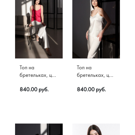
Топ на
Топ на
бретельках, цв.
бретельках, цв.
Фуксия
Молочный
840.00 руб.
840.00 руб.