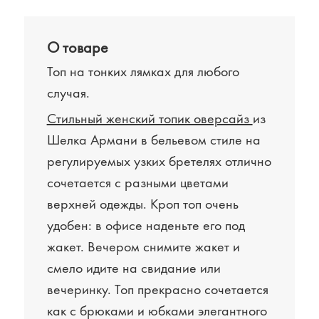
О товаре
Топ на тонких лямках для любого
случая.
Стильный женский топик оверсайз
из
Шелка Армани в бельевом стиле на
регулируемых узких бретелях отлично
сочетается с разными цветами
верхней одежды. Кроп топ очень
удобен: в офисе наденьте его под
жакет. Вечером снимите жакет и
смело идите на свидание или
вечеринку. Топ прекрасно сочетается
как с брюками и юбками элегантного