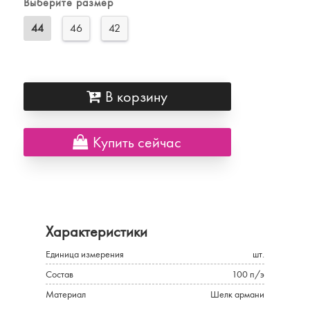
Выберите размер
44
46
42
В корзину
Купить сейчас
Характеристики
Единица измерения
шт.
Состав
100 п/э
Материал
Шелк армани