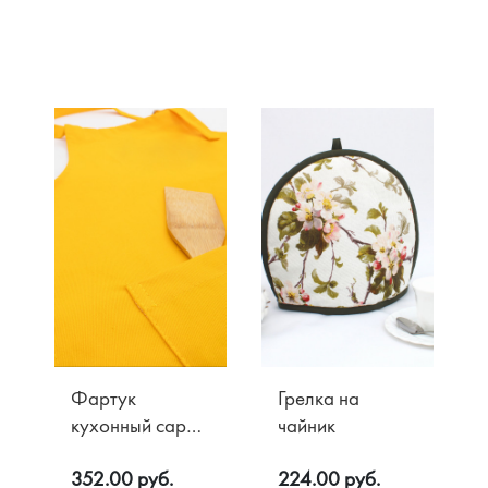
Фартук
Грелка на
кухонный саржа
чайник
Жёлтый
352.00 руб.
224.00 руб.