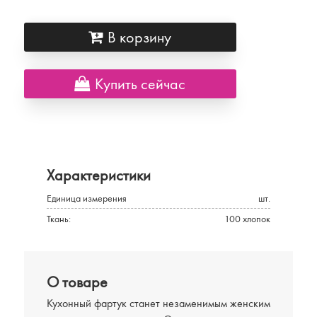
В корзину
Купить сейчас
Характеристики
Единица измерения
шт.
Ткань:
100 хлопок
О товаре
Кухонный фартук станет незаменимым женским