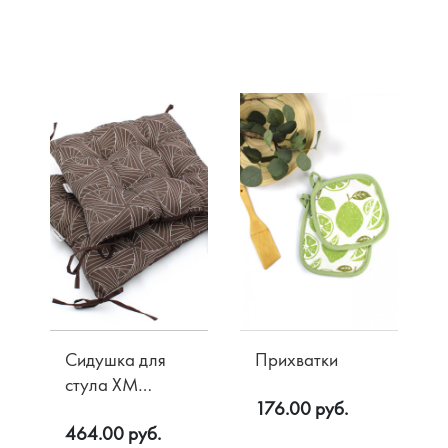
Акции
О компании
Доставка
Контакты
Оплата
Сидушка для
Прихватки
Возврат
стула ХМ
176.00 руб.
пышная
464.00 руб.