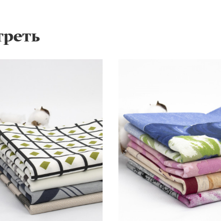
треть