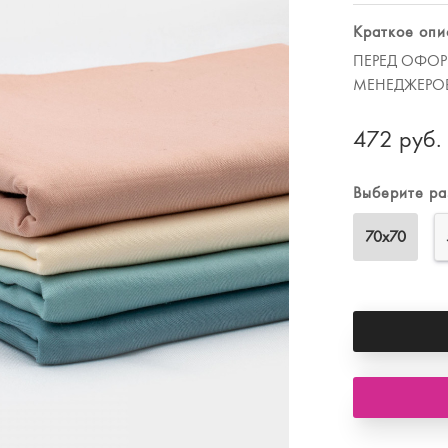
Худи, костюмы
Краткое опи
ПЕРЕД ОФОР
МЕНЕДЖЕРО
472 руб.
Выберите р
70х70