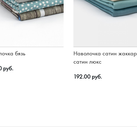
лочка бязь
Наволочка сатин жакка
сатин люкс
0 руб.
192.00 руб.