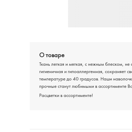
О товаре
Ткань легкая и мягкая, с нежным блеском, не 
гигиеничная и гипоаллергенная, сохраняет св
температуре до 40 градусов. Наши наволочки
прочные станут любимыми в ассортименте В
Расцветки в ассортименте!