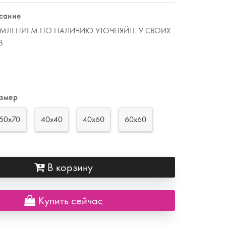
сание
МЛЕНИЕМ ПО НАЛИЧИЮ УТОЧНЯЙТЕ У СВОИХ
В
азмер
50х70
40х40
40х60
60х60
В корзину
Купить сейчас