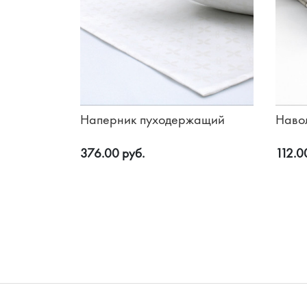
Наперник пуходержащий
Наво
376.00 руб.
112.0