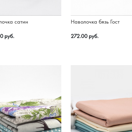
лочка сатин
Наволочка бязь Гост
0 руб.
272.00 руб.