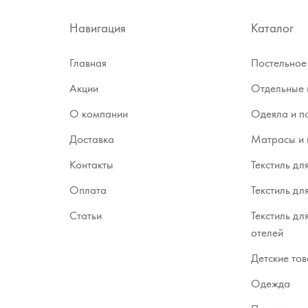
Навигация
Каталог
Главная
Постельное
Акции
Отдельные 
О компании
Одеяла и п
Доставка
Матрасы и 
Контакты
Текстиль дл
Оплата
Текстиль дл
Статьи
Текстиль дл
отелей
Детские то
Одежда