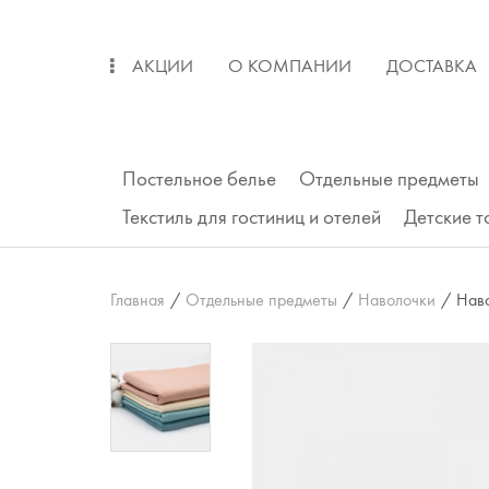
АКЦИИ
О КОМПАНИИ
ДОСТАВКА
ОПЛАТА
ВОЗВРАТ
Постельное белье
Отдельные предметы
Текстиль для гостиниц и отелей
Детские 
Главная
/
Отдельные предметы
/
Наволочки
/
Наво
Подушки
Одеяла