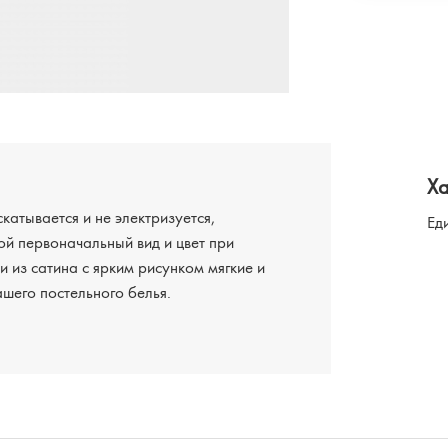
Х
скатывается и не электризуется,
Ед
ой первоначальный вид и цвет при
 из сатина с ярким рисунком мягкие и
ашего постельного белья.