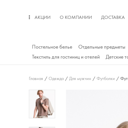
АКЦИИ
О КОМПАНИИ
ДОСТАВКА
ОПЛАТА
ВОЗВРАТ
Постельное белье
Отдельные предметы
Текстиль для гостиниц и отелей
Детские 
Главная
/
Одежда
/
Для мужчин
/
Футболки
/
Фут
Подушки
Одеяла