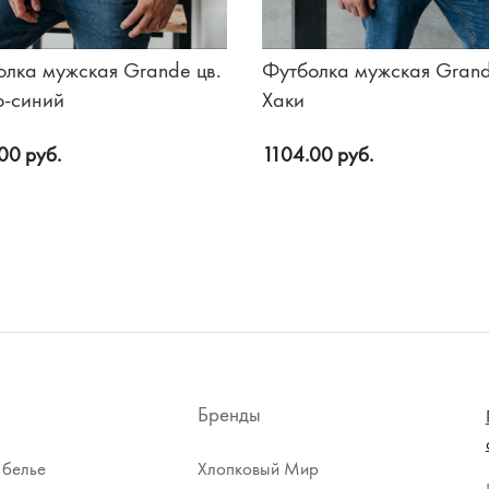
олка мужская Grande цв.
Футболка мужская Grand
о-синий
Хаки
00 руб.
1104.00 руб.
Бренды
 белье
Хлопковый Мир