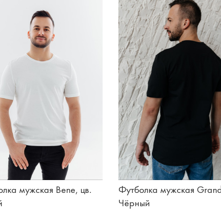
лка мужская Bene, цв.
Футболка мужская Grand
й
Чёрный