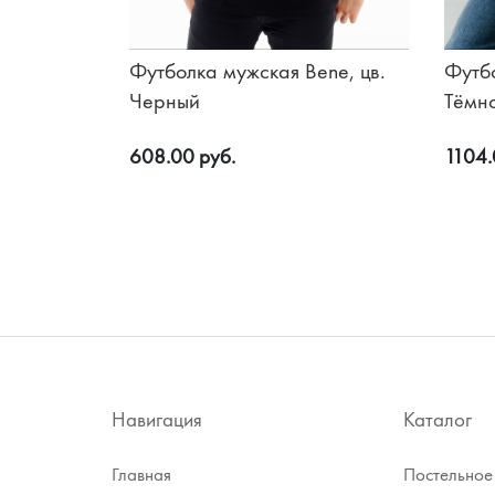
Футболка мужская Bene, цв.
Футб
Черный
Тёмн
608.00 руб.
1104.
Навигация
Каталог
Главная
Постельное