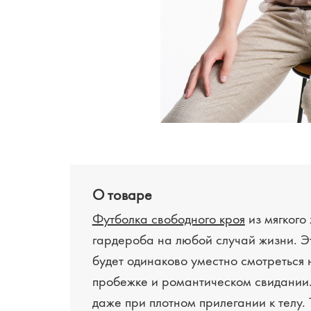
О товаре
Футболка свободного кроя
из мягкого
гардероба на любой случай жизни. Э
будет одинаково уместно смотреться 
пробежке и романтическом свидании.
даже при плотном прилегании к телу. 