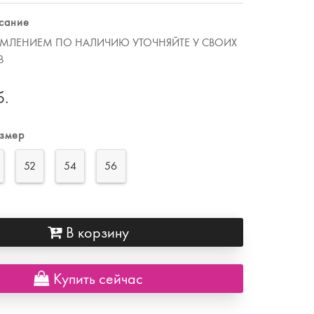
сание
МЛЕНИЕМ ПО НАЛИЧИЮ УТОЧНЯЙТЕ У СВОИХ
В
б.
азмер
52
54
56
В корзину
Купить сейчас