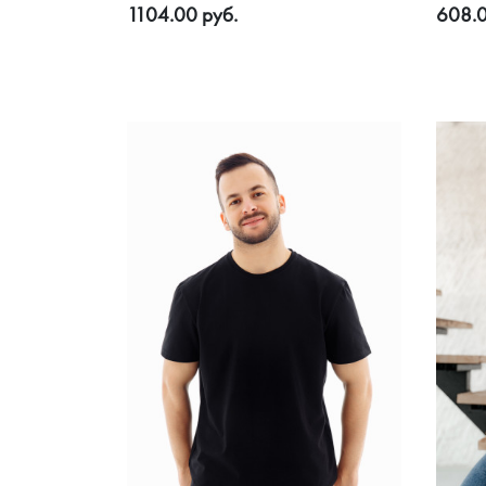
1104.00 руб.
608.0