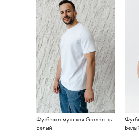
Футболка мужская Grande цв.
Футбо
Белый
Белы