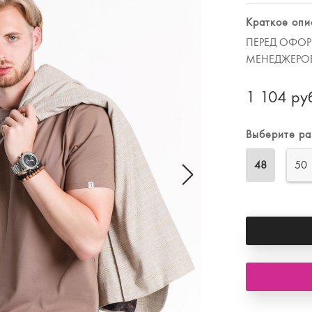
Худи, костюмы
Краткое опи
ПЕРЕД ОФОР
МЕНЕДЖЕРО
1 104 ру
Выберите р
48
50