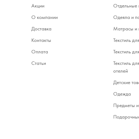
Акции
Отдельные 
О компании
Одеяла и п
Доставка
Матрасы и 
Контакты
Текстиль дл
Оплата
Текстиль дл
Статьи
Текстиль дл
отелей
Детские то
Одежда
Предметы и
Подарочные