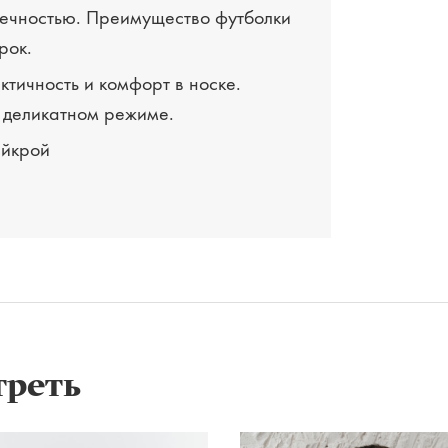
овечностью. Преимущество футболки
рок.
тичность и комфорт в носке.
 деликатном режиме.
айкрой
треть