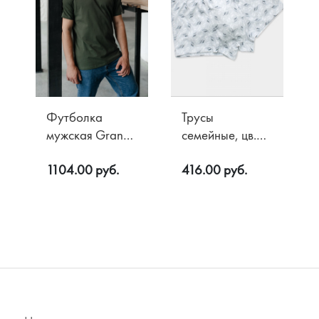
Футболка
Трусы
мужская Grande
семейные, цв.
цв. Хаки
Молния
1104.00 руб.
416.00 руб.