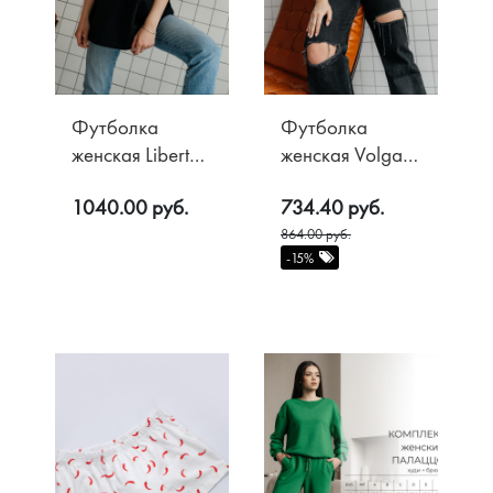
Футболка
Футболка
женская Liberta,
женская Volgare
цв. Чёрный
чёрный
1040.00 руб.
734.40 руб.
864.00 руб.
-15%
Акции
О компании
Доставка
Контакты