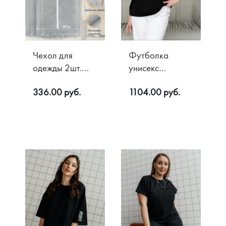
Чехол для
Футболка
одежды 2шт.
унисекс
серый
Оверсайз, цв.
336.00 руб.
1104.00 руб.
Черный