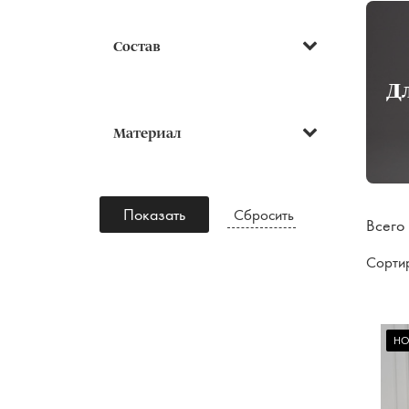
Состав
Д
Материал
Показать
Сбросить
Всего
Сорти
НО