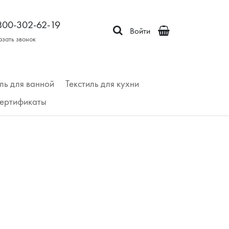
800-302-62-19
Войти
азать звонок
ль для ванной
Текстиль для кухни
ертификаты