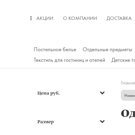
АКЦИИ
О КОМПАНИИ
ДОСТАВКА
ОПЛАТА
ВОЗВРАТ
Постельное белье
Отдельные предметы
Текстиль для гостиниц и отелей
Детские 
Главна
Цена руб.
Новин
О
Подушки
Размер
Одеяла