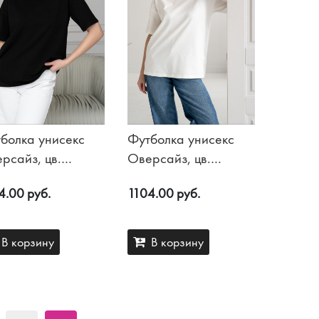
болка унисекс
Футболка унисекс
рсайз, цв.
Оверсайз, цв.
рный
Пломбир
4.00 руб.
1104.00 руб.
В корзину
В корзину